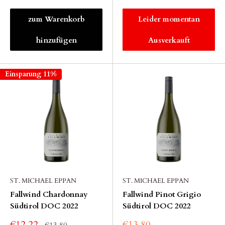
zum Warenkorb
Leider momentan
hinzufügen
Ausverkauft
Einsparung 11%
ST. MICHAEL EPPAN
ST. MICHAEL EPPAN
Fallwind Chardonnay
Fallwind Pinot Grigio
Südtirol DOC 2022
Südtirol DOC 2022
€12,22
€13,80