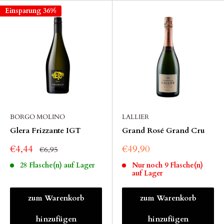
Einsparung 36%
BORGO MOLINO
LALLIER
Glera Frizzante IGT
Grand Rosé Grand Cru
€4,44
€49,90
€6,95
28 Flasche(n) auf Lager
Nur noch 9 Flasche(n)
auf Lager
zum Warenkorb
zum Warenkorb
hinzufügen
hinzufügen