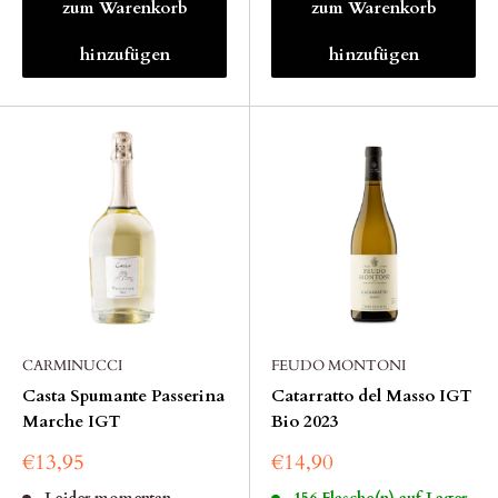
zum Warenkorb
zum Warenkorb
hinzufügen
hinzufügen
CARMINUCCI
FEUDO MONTONI
Casta Spumante Passerina
Catarratto del Masso IGT
Marche IGT
Bio 2023
€13,95
€14,90