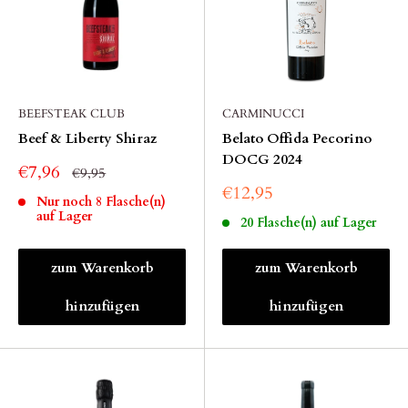
BEEFSTEAK CLUB
CARMINUCCI
Beef & Liberty Shiraz
Belato Offida Pecorino
DOCG 2024
€7,96
€9,95
€12,95
Nur noch 8 Flasche(n)
auf Lager
20 Flasche(n) auf Lager
zum Warenkorb
zum Warenkorb
hinzufügen
hinzufügen