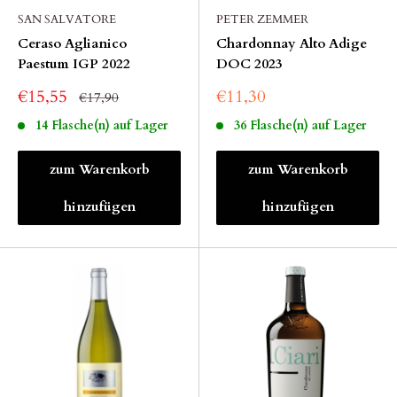
SAN SALVATORE
PETER ZEMMER
Ceraso Aglianico
Chardonnay Alto Adige
Paestum IGP 2022
DOC 2023
€15,55
€11,30
€17,90
14 Flasche(n) auf Lager
36 Flasche(n) auf Lager
zum Warenkorb
zum Warenkorb
hinzufügen
hinzufügen