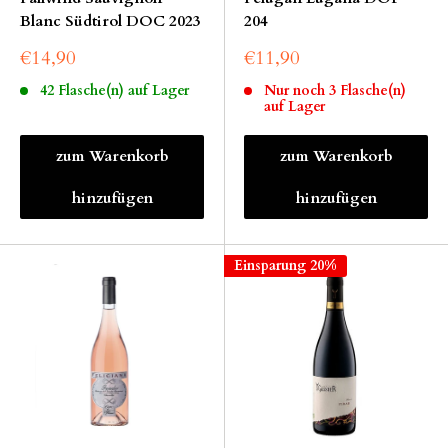
Blanc Südtirol DOC 2023
204
€14,90
€11,90
42 Flasche(n) auf Lager
Nur noch 3 Flasche(n)
auf Lager
zum Warenkorb
zum Warenkorb
hinzufügen
hinzufügen
Einsparung 20%