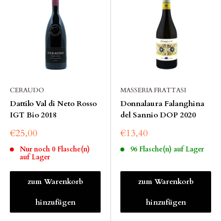
CERAUDO
MASSERIA FRATTASI
Dattilo Val di Neto Rosso
Donnalaura Falanghina
IGT Bio 2018
del Sannio DOP 2020
€25,00
€13,40
Nur noch 0 Flasche(n)
96 Flasche(n) auf Lager
auf Lager
zum Warenkorb
zum Warenkorb
hinzufügen
hinzufügen