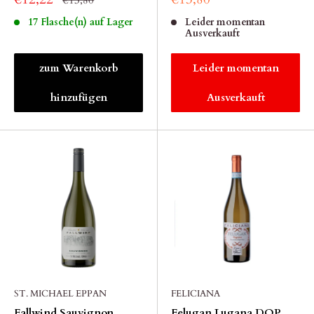
€13,80
17 Flasche(n) auf Lager
Leider momentan
Ausverkauft
zum Warenkorb
Leider momentan
hinzufügen
Ausverkauft
ST. MICHAEL EPPAN
FELICIANA
Fallwind Sauvignon
Felugan Lugana DOP