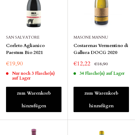
SAN SALVATORE
MASONE MANNU
Corleto Aglianico
Costarenas Vermentino di
Paestum Bio 2021
Gallura DOCG 2020
€19,90
€12,22
€18,90
Nur noch 3 Flasche(n)
34 Flasche(n) auf Lager
auf Lager
zum Warenkorb
zum Warenkorb
hinzufügen
hinzufügen