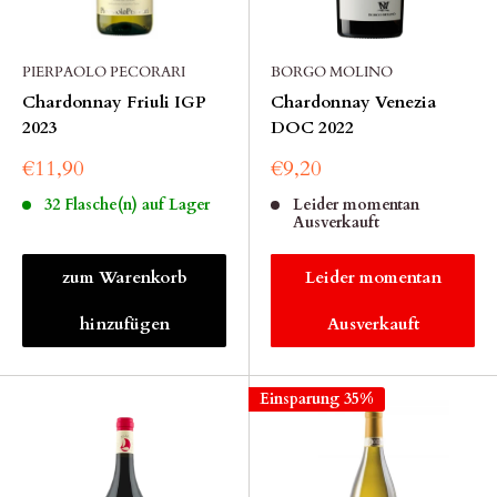
PIERPAOLO PECORARI
BORGO MOLINO
Chardonnay Friuli IGP
Chardonnay Venezia
2023
DOC 2022
€11,90
€9,20
32 Flasche(n) auf Lager
Leider momentan
Ausverkauft
zum Warenkorb
Leider momentan
hinzufügen
Ausverkauft
Einsparung 35%