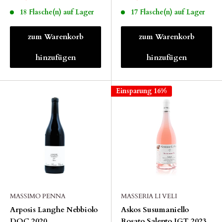
18 Flasche(n) auf Lager
17 Flasche(n) auf Lager
zum Warenkorb
zum Warenkorb
hinzufügen
hinzufügen
Einsparung 16%
MASSIMO PENNA
MASSERIA LI VELI
Arposis Langhe Nebbiolo
Askos Susumaniello
DOC 2020
Rosato Salento IGT 2023