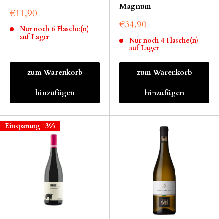
Magnum
€11,90
€34,90
Nur noch 6 Flasche(n)
auf Lager
Nur noch 4 Flasche(n)
auf Lager
zum Warenkorb
zum Warenkorb
hinzufügen
hinzufügen
Einsparung 13%