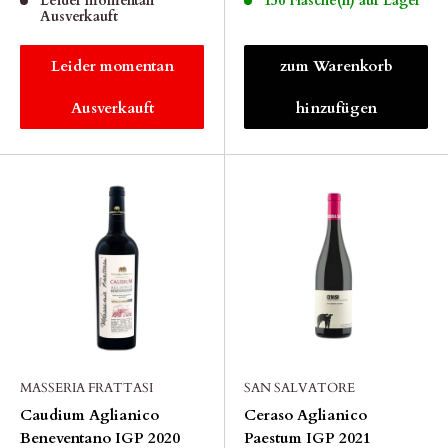
Leider momentan
156 Flasche(n) auf Lager
Ausverkauft
Leider momentan
zum Warenkorb
Ausverkauft
hinzufügen
MASSERIA FRATTASI
SAN SALVATORE
Caudium Aglianico
Ceraso Aglianico
Beneventano IGP 2020
Paestum IGP 2021