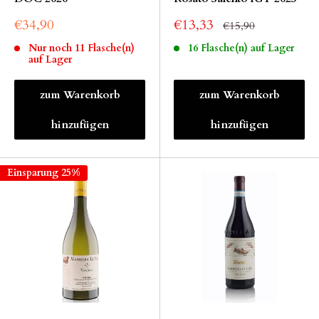
€34,90
€13,33
€15,90
Nur noch 11 Flasche(n)
16 Flasche(n) auf Lager
auf Lager
zum Warenkorb
zum Warenkorb
hinzufügen
hinzufügen
Einsparung 25%