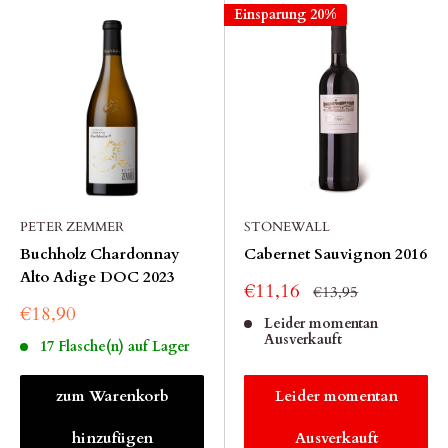
Einsparung 20%
PETER ZEMMER
STONEWALL
Buchholz Chardonnay
Cabernet Sauvignon 2016
Alto Adige DOC 2023
€11,16
€13,95
€18,90
Leider momentan
Ausverkauft
17 Flasche(n) auf Lager
zum Warenkorb
Leider momentan
hinzufügen
Ausverkauft