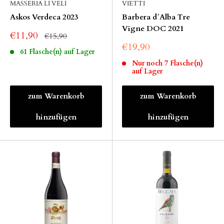
MASSERIA LI VELI
VIETTI
Askos Verdeca 2023
Barbera d´Alba Tre
Vigne DOC 2021
€11,90
€15,90
€19,90
61 Flasche(n) auf Lager
Nur noch 7 Flasche(n)
auf Lager
zum Warenkorb
zum Warenkorb
hinzufügen
hinzufügen