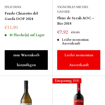
FELICIANA
VIGNOBLES MICHEL
GASSIER
Feudo Chiaretto del
Fleur de Syrah AOC -
Garda DOP 2024
Bio 2018
€11,90
€7,92
€9,90
48 Flasche(n) auf Lager
Leider momentan
Ausverkauft
zum Warenkorb
Leider momentan
hinzufügen
Ausverkauft
Einsparung 15%