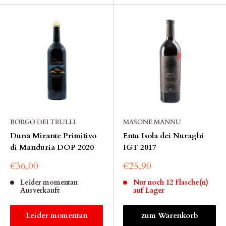
BORGO DEI TRULLI
MASONE MANNU
Duna Mirante Primitivo
Entu Isola dei Nuraghi
di Manduria DOP 2020
IGT 2017
€36,00
€25,90
Leider momentan
Nur noch 12 Flasche(n)
Ausverkauft
auf Lager
Leider momentan
zum Warenkorb