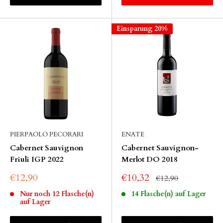
Einsparung 20%
PIERPAOLO PECORARI
ENATE
Cabernet Sauvignon
Cabernet Sauvignon-
Friuli IGP 2022
Merlot DO 2018
€12,90
€10,32
€12,90
Nur noch 12 Flasche(n)
14 Flasche(n) auf Lager
auf Lager