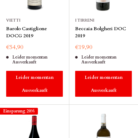
VIETTI
I TIRRENI
Barolo Castiglione
Beccaia Bolgheri DOC
DOCG 2019
2019
€54,90
€19,90
Leider momentan
Leider momentan
Ausverkauft
Ausverkauft
Leider momentan
Leider momentan
Ausverkauft
Ausverkauft
Einsparung 20%