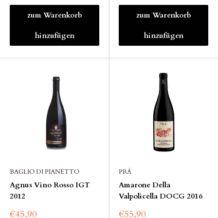
zum Warenkorb
zum Warenkorb
hinzufügen
hinzufügen
BAGLIO DI PIANETTO
PRÁ
Agnus Vino Rosso IGT
Amarone Della
2012
Valpolicella DOCG 2016
€45,90
€55,90