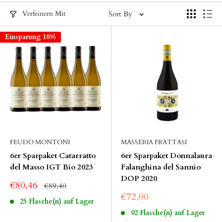
Verfeinern Mit
Sort By
Einsparung 10%
FEUDO MONTONI
MASSERIA FRATTASI
6er Sparpaket Catarratto
6er Sparpaket Donnalaura
del Masso IGT Bio 2023
Falanghina del Sannio
DOP 2020
€80,46
€89,40
€72,00
25 Flasche(n) auf Lager
92 Flasche(n) auf Lager