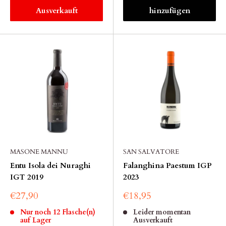
Ausverkauft
hinzufügen
MASONE MANNU
SAN SALVATORE
Entu Isola dei Nuraghi
Falanghina Paestum IGP
IGT 2019
2023
€27,90
€18,95
Nur noch 12 Flasche(n)
Leider momentan
auf Lager
Ausverkauft