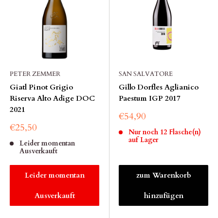
PETER ZEMMER
SAN SALVATORE
Giatl Pinot Grigio
Gillo Dorfles Aglianico
Riserva Alto Adige DOC
Paestum IGP 2017
2021
€54,90
€25,50
Nur noch 12 Flasche(n)
auf Lager
Leider momentan
Ausverkauft
Leider momentan
zum Warenkorb
Ausverkauft
hinzufügen