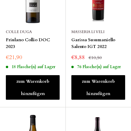
COLLE DUGA
MASSERIA LI VELI
Friulano Collio DOC
Garissa Susumaniello
2023
Salento IGT 2022
€21,90
€8,88
€10,50
18 Flasche(n) auf Lager
76 Flasche(n) auf Lager
zum Warenkorb
zum Warenkorb
hinzufügen
hinzufügen